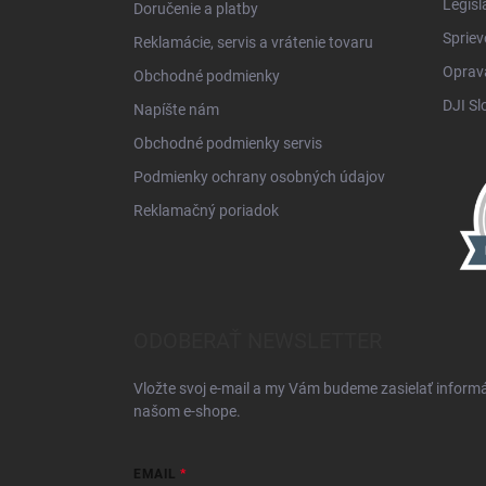
Legisl
Doručenie a platby
Spriev
Reklamácie, servis a vrátenie tovaru
Oprava
Obchodné podmienky
DJI Sl
Napíšte nám
Obchodné podmienky servis
Podmienky ochrany osobných údajov
Reklamačný poriadok
ODOBERAŤ NEWSLETTER
Vložte svoj e-mail a my Vám budeme zasielať inform
našom e-shope.
EMAIL