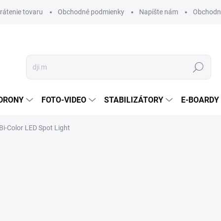
vrátenie tovaru
Obchodné podmienky
Napíšte nám
Obchodné
Hľadať
DRONY
FOTO-VIDEO
STABILIZÁTORY
E-BOARDY
Bi-Color LED Spot Light