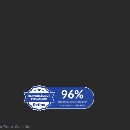
m/SmartWear.sk/