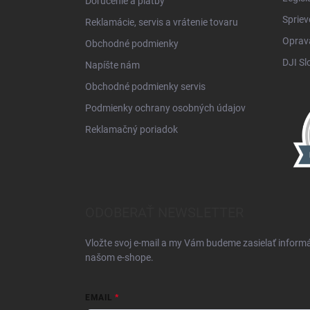
Doručenie a platby
Spriev
Reklamácie, servis a vrátenie tovaru
Oprava
Obchodné podmienky
DJI Sl
Napíšte nám
Obchodné podmienky servis
Podmienky ochrany osobných údajov
Reklamačný poriadok
ODOBERAŤ NEWSLETTER
Vložte svoj e-mail a my Vám budeme zasielať inform
našom e-shope.
EMAIL