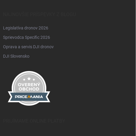
NAJNOVŠIE PRÍSPEVKY Z BLOGU
Legislatíva dronov 2026
Sprievodca Specific 2026
Oprava a servis DJI dronov
DJI Slovensko
PRIJÍMAME ONLINE PLATBY