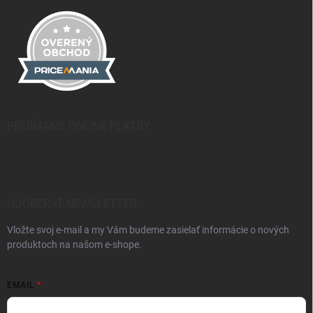
PRIJÍMAME ONLINE PLATBY
ODOBERAŤ NEWSLETTER
Vložte svoj e-mail a my Vám budeme zasielať informácie o nových
produktoch na našom e-shope.
EMAIL