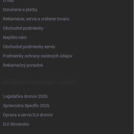
O nás
Doručenie a platby
Reklamácie, servis a vrátenie tovaru
Obchodné podmienky
Napíšte nám
Obchodné podmienky servis
Podmienky ochrany osobných údajov
Reklamačný poriadok
NAJNOVŠIE PRÍSPEVKY Z BLOGU
Legislatíva dronov 2026
Sprievodca Specific 2026
Oprava a servis DJI dronov
DJI Slovensko