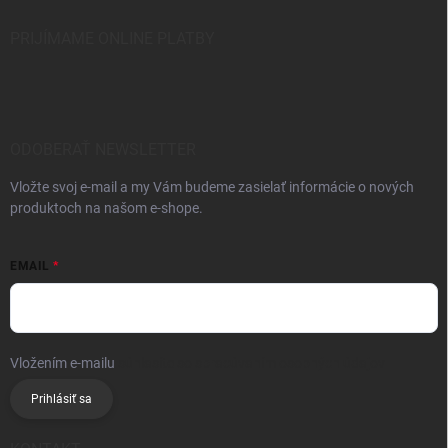
PRIJÍMAME ONLINE PLATBY
ODOBERAŤ NEWSLETTER
Vložte svoj e-mail a my Vám budeme zasielať informácie o nových
produktoch na našom e-shope.
EMAIL
Vložením e-mailu
súhlasíte so spracúvaním osobných údajov
Prihlásiť sa