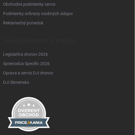
Obchodné podmienky servis
Podmienky ochrany osobných údajov
Reklamačný poriadok
NAJNOVŠIE PRÍSPEVKY Z BLOGU
Legislatíva dronov 2026
Sprievodca Specific 2026
Oprava a servis DJI dronov
DJI Slovensko