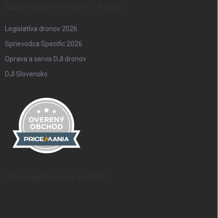
NAJNOVŠIE PRÍSPEVKY Z BLOGU
Legislatíva dronov 2026
Sprievodca Specific 2026
Oprava a servis DJI dronov
DJI Slovensko
PRIJÍMAME ONLINE PLATBY