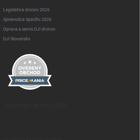
Legislatíva dronov 2026
Sprievodca Specific 2026
Oprava a servis DJI dronov
DJI Slovensko
PRIJÍMAME ONLINE PLATBY