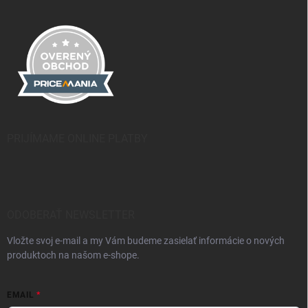
PRIJÍMAME ONLINE PLATBY
ODOBERAŤ NEWSLETTER
Vložte svoj e-mail a my Vám budeme zasielať informácie o nových
produktoch na našom e-shope.
EMAIL