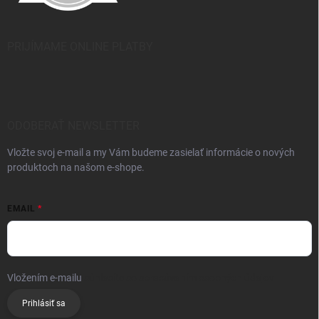
PRIJÍMAME ONLINE PLATBY
ODOBERAŤ NEWSLETTER
Vložte svoj e-mail a my Vám budeme zasielať informácie o nových
produktoch na našom e-shope.
EMAIL
Vložením e-mailu
súhlasíte so spracúvaním osobných údajov
Prihlásiť sa