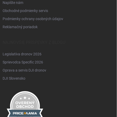
Napíšte nám
Obchodné podmienky servis
Podmienky ochrany osobných údajov
Reklamačný poriadok
NAJNOVŠIE PRÍSPEVKY Z BLOGU
Legislatíva dronov 2026
Sprievodca Specific 2026
Oprava a servis DJI dronov
DJI Slovensko