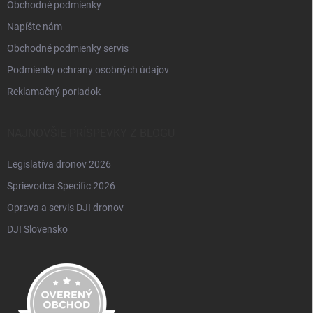
Obchodné podmienky
Napíšte nám
Obchodné podmienky servis
Podmienky ochrany osobných údajov
Reklamačný poriadok
NAJNOVŠIE PRÍSPEVKY Z BLOGU
Legislatíva dronov 2026
Sprievodca Specific 2026
Oprava a servis DJI dronov
DJI Slovensko