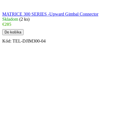
MATRICE 300 SERIES -Upward Gimbal Connector
Skladom
(
2 ks
)
€205
Do košíka
Kód:
TEL-DJIM300-04