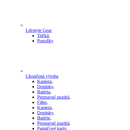
Lifestyle Gear
Tričká
,
Ponožky
Ukončená výroba
Kamera
,
Doplnky
,
Batéria
,
Prepravné puzdrá
,
Filtre
,
Kamera
,
Doplnky
,
Batérie
,
Prepravné puzdrá
,
Pamäťové karty
,