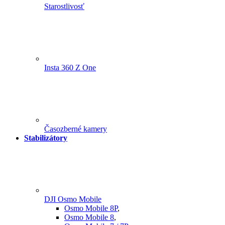
Starostlivosť
Insta 360 Z One
Časozberné kamery
Stabilizátory
DJI Osmo Mobile
Osmo Mobile 8P
,
Osmo Mobile 8
,