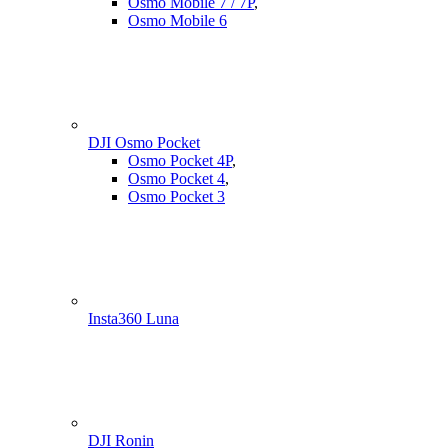
Osmo Mobile 7 / 7P
,
Osmo Mobile 6
DJI Osmo Pocket
Osmo Pocket 4P
,
Osmo Pocket 4
,
Osmo Pocket 3
Insta360 Luna
DJI Ronin