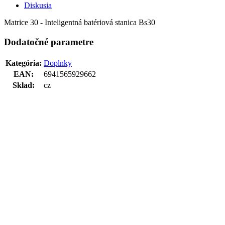
Diskusia
Matrice 30 - Inteligentná batériová stanica Bs30
Dodatočné parametre
Kategória
:
Doplnky
EAN
:
6941565929662
Sklad
:
cz