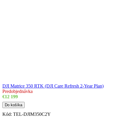
DJI Matrice 350 RTK (DJI Care Refresh 2-Year Plan)
Predobjednávka
€12 199
Do košíka
Kód:
TEL-DJIM350C2Y