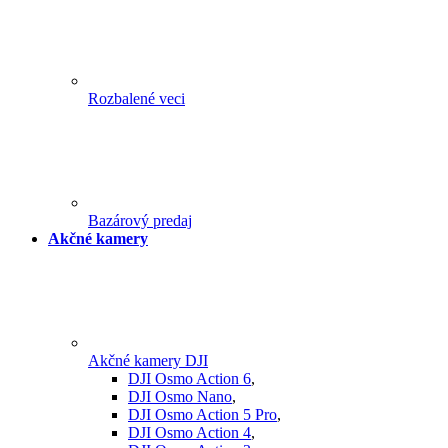
Rozbalené veci
Bazárový predaj
Akčné kamery
Akčné kamery DJI
DJI Osmo Action 6
,
DJI Osmo Nano
,
DJI Osmo Action 5 Pro
,
DJI Osmo Action 4
,