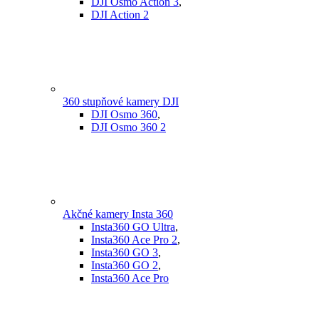
DJI Osmo Action 3
,
DJI Action 2
360 stupňové kamery DJI
DJI Osmo 360
,
DJI Osmo 360 2
Akčné kamery Insta 360
Insta360 GO Ultra
,
Insta360 Ace Pro 2
,
Insta360 GO 3
,
Insta360 GO 2
,
Insta360 Ace Pro