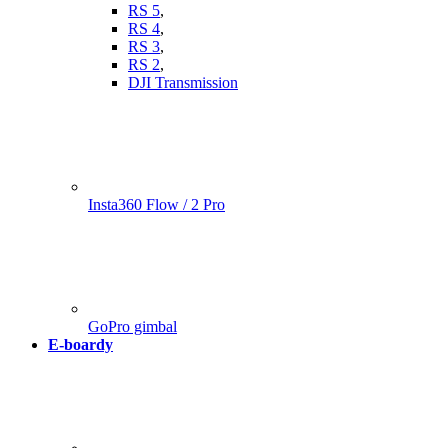
RS 5
,
RS 4
,
RS 3
,
RS 2
,
DJI Transmission
Insta360 Flow / 2 Pro
GoPro gimbal
E-boardy