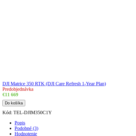
DJI Matrice 350 RTK (DJI Care Refresh 1-Year Plan)
Predobjednávka
€11 669
Do košíka
Kód:
TEL-DJIM350C1Y
Popis
Podobné (3)
Hodnotenie