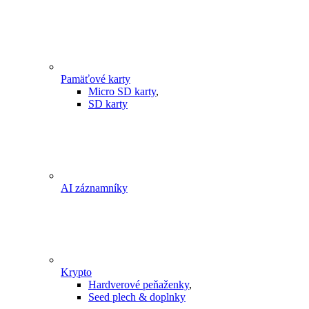
Pamäťové karty
Micro SD karty
,
SD karty
AI záznamníky
Krypto
Hardverové peňaženky
,
Seed plech & doplnky