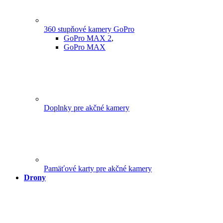
360 stupňové kamery GoPro
GoPro MAX 2
,
GoPro MAX
Doplnky pre akčné kamery
Pamäťové karty pre akčné kamery
Drony