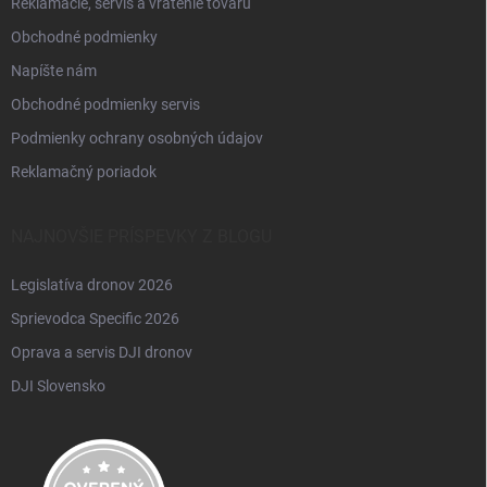
Reklamácie, servis a vrátenie tovaru
Obchodné podmienky
Napíšte nám
Obchodné podmienky servis
Podmienky ochrany osobných údajov
Reklamačný poriadok
NAJNOVŠIE PRÍSPEVKY Z BLOGU
Legislatíva dronov 2026
Sprievodca Specific 2026
Oprava a servis DJI dronov
DJI Slovensko