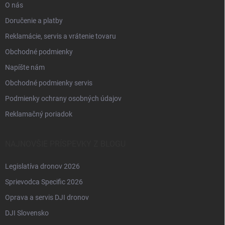
O nás
Doručenie a platby
Reklamácie, servis a vrátenie tovaru
Obchodné podmienky
Napíšte nám
Obchodné podmienky servis
Podmienky ochrany osobných údajov
Reklamačný poriadok
NAJNOVŠIE PRÍSPEVKY Z BLOGU
Legislatíva dronov 2026
Sprievodca Specific 2026
Oprava a servis DJI dronov
DJI Slovensko