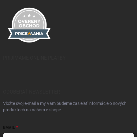
PRIJÍMAME ONLINE PLATBY
ODOBERAŤ NEWSLETTER
Vložte svoj e-mail a my Vám budeme zasielať informácie o nových
produktoch na našom e-shope.
EMAIL