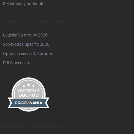
Reklamačný poriadok
NAJNOVŠIE PRÍSPEVKY Z BLOGU
Legislatíva dronov 2026
Sprievodca Specific 2026
Oprava a servis DJI dronov
DJI Slovensko
PRIJÍMAME ONLINE PLATBY