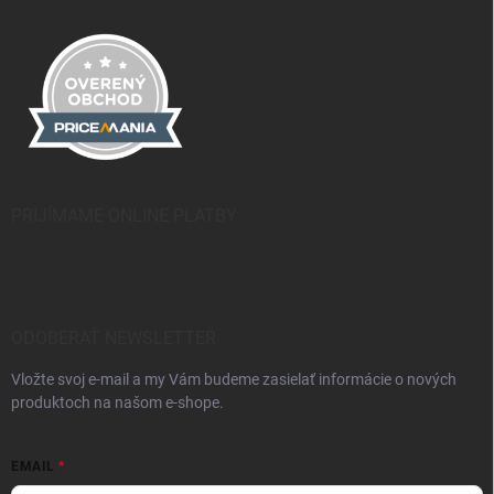
PRIJÍMAME ONLINE PLATBY
ODOBERAŤ NEWSLETTER
Vložte svoj e-mail a my Vám budeme zasielať informácie o nových
produktoch na našom e-shope.
EMAIL