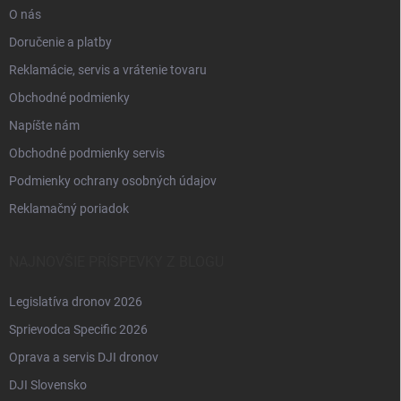
O nás
Doručenie a platby
Reklamácie, servis a vrátenie tovaru
Obchodné podmienky
Napíšte nám
Obchodné podmienky servis
Podmienky ochrany osobných údajov
Reklamačný poriadok
NAJNOVŠIE PRÍSPEVKY Z BLOGU
Legislatíva dronov 2026
Sprievodca Specific 2026
Oprava a servis DJI dronov
DJI Slovensko