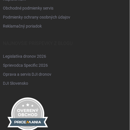
Obchodné podmienky servis
Podmienky ochrany osobných údajov
Reklamačný poriadok
NAJNOVŠIE PRÍSPEVKY Z BLOGU
Legislatíva dronov 2026
Sprievodca Specific 2026
Oprava a servis DJI dronov
DJI Slovensko