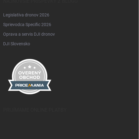
NAJNOVŠIE PRÍSPEVKY Z BLOGU
Legislatíva dronov 2026
Sprievodca Specific 2026
Oprava a servis DJI dronov
DJI Slovensko
PRIJÍMAME ONLINE PLATBY