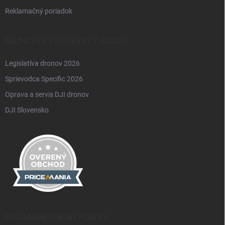
Reklamačný poriadok
NAJNOVŠIE PRÍSPEVKY Z BLOGU
Legislatíva dronov 2026
Sprievodca Specific 2026
Oprava a servis DJI dronov
DJI Slovensko
PRIJÍMAME ONLINE PLATBY