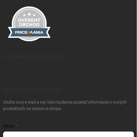
PRIJÍMAME ONLINE PLATBY
ODOBERAŤ NEWSLETTER
Vložte svoj e-mail a my Vám budeme zasielať informácie o nových
produktoch na našom e-shope.
EMAIL