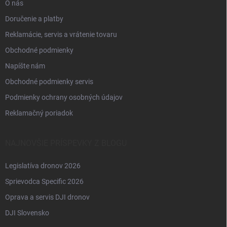
O nás
Doručenie a platby
Reklamácie, servis a vrátenie tovaru
Obchodné podmienky
Napíšte nám
Obchodné podmienky servis
Podmienky ochrany osobných údajov
Reklamačný poriadok
NAJNOVŠIE PRÍSPEVKY Z BLOGU
Legislatíva dronov 2026
Sprievodca Specific 2026
Oprava a servis DJI dronov
DJI Slovensko