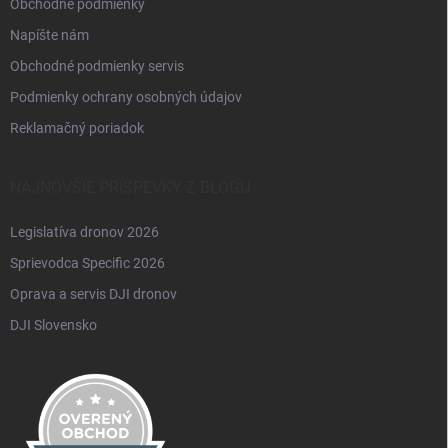
Obchodné podmienky
Napíšte nám
Obchodné podmienky servis
Podmienky ochrany osobných údajov
Reklamačný poriadok
NAJNOVŠIE PRÍSPEVKY Z BLOGU
Legislatíva dronov 2026
Sprievodca Specific 2026
Oprava a servis DJI dronov
DJI Slovensko