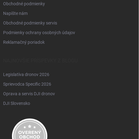
Obchodné podmienky
Napíšte nám
Obchodné podmienky servis
Podmienky ochrany osobných údajov
Reklamačný poriadok
NAJNOVŠIE PRÍSPEVKY Z BLOGU
Legislatíva dronov 2026
Sprievodca Specific 2026
Oprava a servis DJI dronov
DJI Slovensko