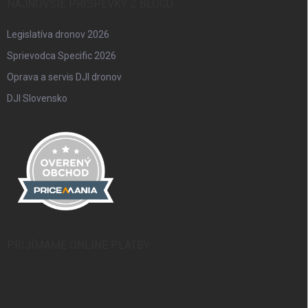
NAJNOVŠIE PRÍSPEVKY Z BLOGU
Legislatíva dronov 2026
Sprievodca Specific 2026
Oprava a servis DJI dronov
DJI Slovensko
PRIJÍMAME ONLINE PLATBY