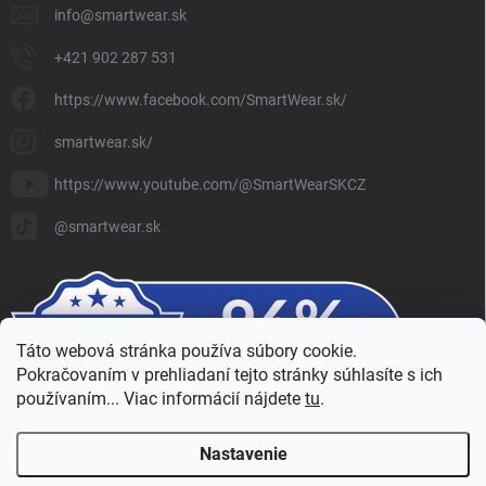
info
@
smartwear.sk
+421 902 287 531
https://www.facebook.com/SmartWear.sk/
smartwear.sk/
https://www.youtube.com/@SmartWearSKCZ
@smartwear.sk
Táto webová stránka používa súbory cookie.
Pokračovaním v prehliadaní tejto stránky súhlasíte s ich
používaním... Viac informácií nájdete
tu
.
Nastavenie