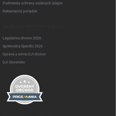
Podmienky ochrany osobných údajov
Reklamačný poriadok
NAJNOVŠIE PRÍSPEVKY Z BLOGU
Legislatíva dronov 2026
Sprievodca Specific 2026
Oprava a servis DJI dronov
DJI Slovensko