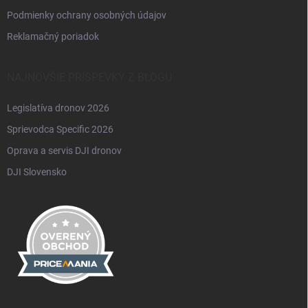
Podmienky ochrany osobných údajov
Reklamačný poriadok
NAJNOVŠIE PRÍSPEVKY Z BLOGU
Legislatíva dronov 2026
Sprievodca Specific 2026
Oprava a servis DJI dronov
DJI Slovensko