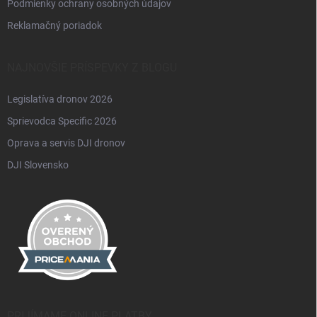
Podmienky ochrany osobných údajov
Reklamačný poriadok
NAJNOVŠIE PRÍSPEVKY Z BLOGU
Legislatíva dronov 2026
Sprievodca Specific 2026
Oprava a servis DJI dronov
DJI Slovensko
PRIJÍMAME ONLINE PLATBY