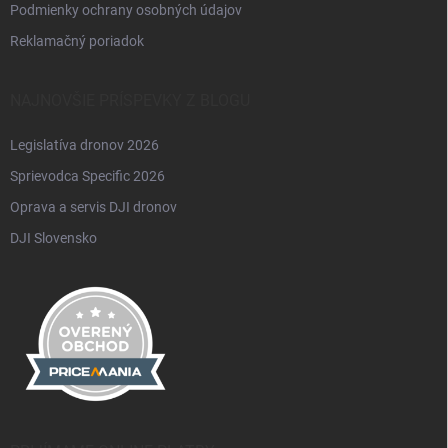
Podmienky ochrany osobných údajov
Reklamačný poriadok
NAJNOVŠIE PRÍSPEVKY Z BLOGU
Legislatíva dronov 2026
Sprievodca Specific 2026
Oprava a servis DJI dronov
DJI Slovensko