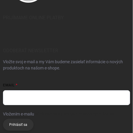
PRIJÍMAME ONLINE PLATBY
ODOBERAŤ NEWSLETTER
Vložte svoj e-mail a my Vám budeme zasielať informácie o nových
produktoch na našom e-shope.
EMAIL
Vložením e-mailu
súhlasíte so spracúvaním osobných údajov
Prihlásiť sa