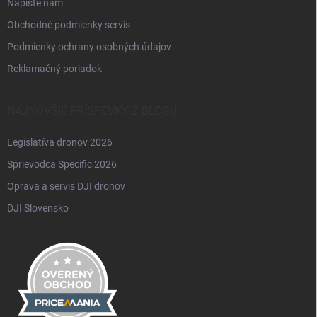
Napíšte nám
Obchodné podmienky servis
Podmienky ochrany osobných údajov
Reklamačný poriadok
NAJNOVŠIE PRÍSPEVKY Z BLOGU
Legislatíva dronov 2026
Sprievodca Specific 2026
Oprava a servis DJI dronov
DJI Slovensko