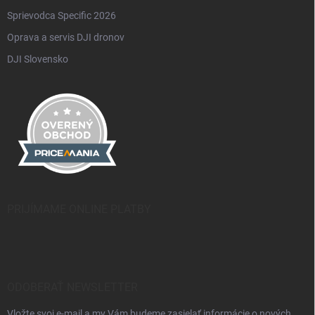
Sprievodca Specific 2026
Oprava a servis DJI dronov
DJI Slovensko
PRIJÍMAME ONLINE PLATBY
ODOBERAŤ NEWSLETTER
Vložte svoj e-mail a my Vám budeme zasielať informácie o nových