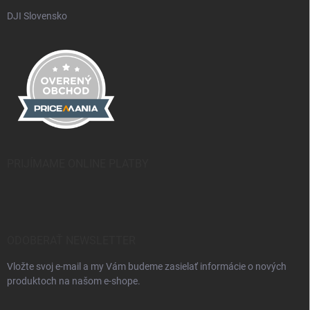
DJI Slovensko
PRIJÍMAME ONLINE PLATBY
ODOBERAŤ NEWSLETTER
Vložte svoj e-mail a my Vám budeme zasielať informácie o nových
produktoch na našom e-shope.