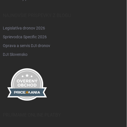
NAJNOVŠIE PRÍSPEVKY Z BLOGU
Legislatíva dronov 2026
Sprievodca Specific 2026
Oprava a servis DJI dronov
DJI Slovensko
PRIJÍMAME ONLINE PLATBY