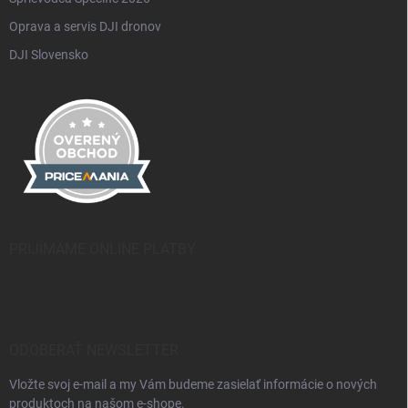
Oprava a servis DJI dronov
DJI Slovensko
PRIJÍMAME ONLINE PLATBY
ODOBERAŤ NEWSLETTER
Vložte svoj e-mail a my Vám budeme zasielať informácie o nových
produktoch na našom e-shope.