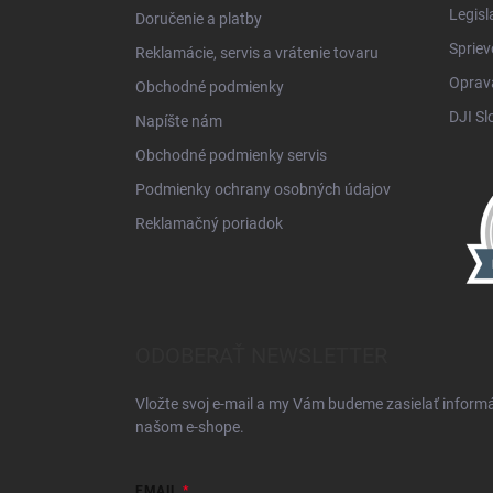
Legisl
Doručenie a platby
Spriev
Reklamácie, servis a vrátenie tovaru
Oprava
Obchodné podmienky
DJI Sl
Napíšte nám
Obchodné podmienky servis
Podmienky ochrany osobných údajov
Reklamačný poriadok
ODOBERAŤ NEWSLETTER
Vložte svoj e-mail a my Vám budeme zasielať inform
našom e-shope.
EMAIL