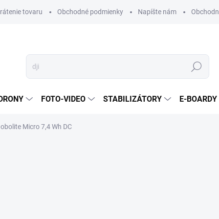
vrátenie tovaru
Obchodné podmienky
Napíšte nám
Obchodné
Hľadať
DRONY
FOTO-VIDEO
STABILIZÁTORY
E-BOARDY
Hobolite Micro 7,4 Wh DC