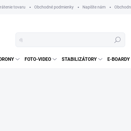
vrátenie tovaru
Obchodné podmienky
Napíšte nám
Obchodné
Hľadať
DRONY
FOTO-VIDEO
STABILIZÁTORY
E-BOARDY