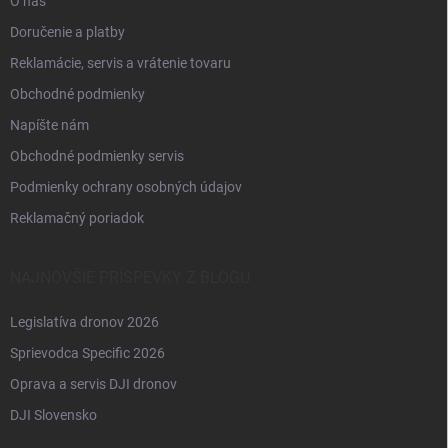
O nás
Doručenie a platby
Reklamácie, servis a vrátenie tovaru
Obchodné podmienky
Napíšte nám
Obchodné podmienky servis
Podmienky ochrany osobných údajov
Reklamačný poriadok
NAJNOVŠIE PRÍSPEVKY Z BLOGU
Legislatíva dronov 2026
Sprievodca Specific 2026
Oprava a servis DJI dronov
DJI Slovensko