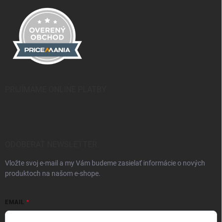
PRIJÍMAME ONLINE PLATBY
ODOBERAŤ NEWSLETTER
Vložte svoj e-mail a my Vám budeme zasielať informácie o nových
produktoch na našom e-shope.
EMAIL